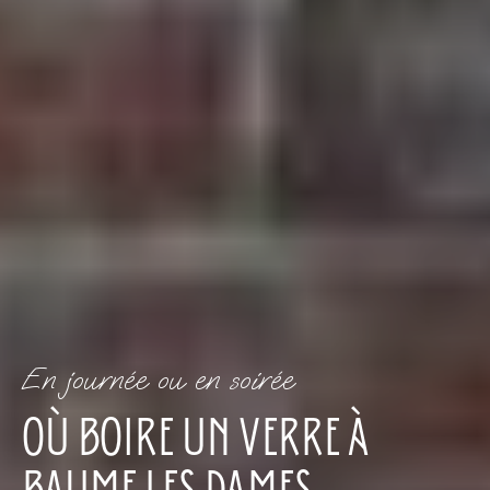
En journée ou en soirée
OÙ BOIRE UN VERRE À
BAUME LES DAMES