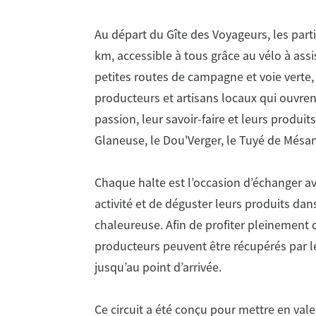
Au départ du Gîte des Voyageurs, les part
km, accessible à tous grâce au vélo à assi
petites routes de campagne et voie verte,
producteurs et artisans locaux qui ouvren
passion, leur savoir-faire et leurs produit
Glaneuse, le Dou'Verger, le Tuyé de Mésa
Chaque halte est l’occasion d’échanger av
activité et de déguster leurs produits d
chaleureuse. Afin de profiter pleinement d
producteurs peuvent être récupérés par l
#
jusqu’au point d’arrivée.
Ce circuit a été conçu pour mettre en valeu