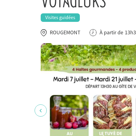
VOYAGEURS
Visites guidées
ROUGEMONT
À partir de
13h3