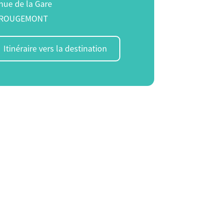
nue de la Gare
ROUGEMONT
Itinéraire vers la destination