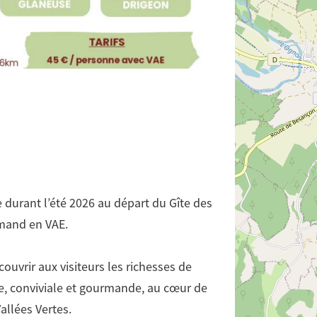
 durant l’été 2026 au départ du Gîte des
rmand en VAE.
couvrir aux visiteurs les richesses de
ce, conviviale et gourmande, au cœur de
Vallées Vertes.