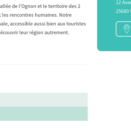
12 Ave
llée de l’Ognon et le territoire des 2
25680
et les rencontres humaines. Notre
nale, accessible aussi bien aux touristes
écouvrir leur région autrement.