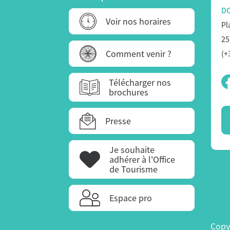
D
Voir nos horaires
Pl
25
Comment venir ?
(+
Télécharger nos
brochures
Presse
Je souhaite
adhérer à l'Office
de Tourisme
Espace pro
Copy