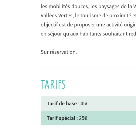
les mobilités douces, les paysages de la Va
Vallées Vertes, le tourisme de proximité 
objectif est de proposer une activité origi
en séjour qu’aux habitants souhaitant red
Sur réservation.
TARIFS
Tarif de base
: 45€
Tarif spécial
: 25€