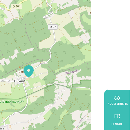
ACCESSIBILITÉ
FR
LANGUE